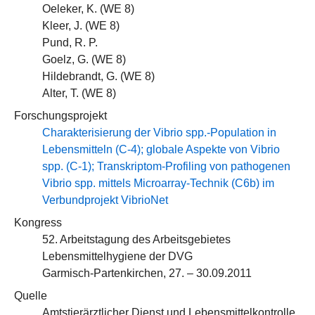
Oeleker, K. (
WE 8
)
Kleer, J. (
WE 8
)
Pund, R. P.
Goelz, G. (
WE 8
)
Hildebrandt, G. (
WE 8
)
Alter, T. (
WE 8
)
Forschungsprojekt
Charakterisierung der Vibrio spp.-Population in
Lebensmitteln (C-4); globale Aspekte von Vibrio
spp. (C-1); Transkriptom-Profiling von pathogenen
Vibrio spp. mittels Microarray-Technik (C6b) im
Verbundprojekt VibrioNet
Kongress
52. Arbeitstagung des Arbeitsgebietes
Lebensmittelhygiene der DVG
Garmisch-Partenkirchen, 27. – 30.09.2011
Quelle
Amtstierärztlicher Dienst und Lebensmittelkontrolle,