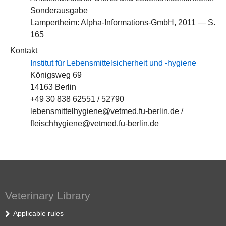
Sonderausgabe
Lampertheim: Alpha-Informations-GmbH, 2011 — S.
165
Kontakt
Institut für Lebensmittelsicherheit und -hygiene
Königsweg 69
14163 Berlin
+49 30 838 62551 / 52790
lebensmittelhygiene@vetmed.fu-berlin.de /
fleischhygiene@vetmed.fu-berlin.de
Veterinary Library
Applicable rules