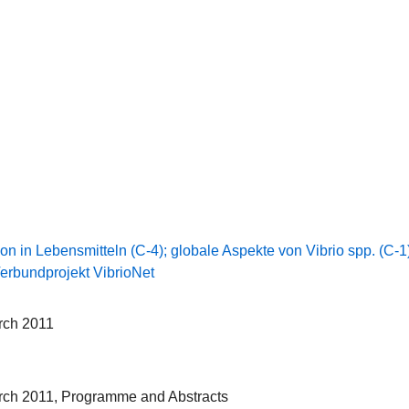
on in Lebensmitteln (C-4); globale Aspekte von Vibrio spp. (C-1
Verbundprojekt VibrioNet
rch 2011
ch 2011, Programme and Abstracts