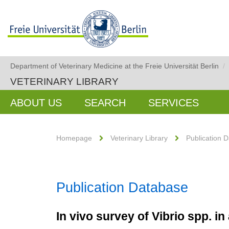
Department of Veterinary Medicine at the Freie Universität Berlin
/
VETERINARY LIBRARY
ABOUT US
SEARCH
SERVICES
Homepage
Veterinary Library
Publication 
Publication Database
In vivo survey of Vibrio spp. in