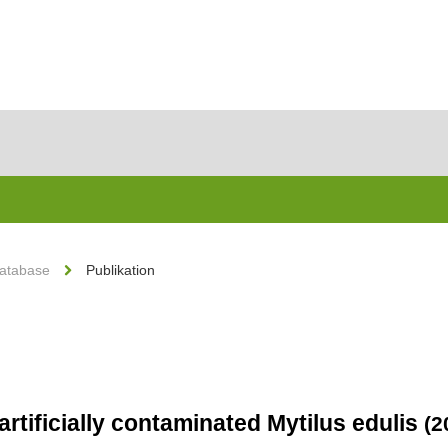
Database
Publikation
 artificially contaminated Mytilus edulis
(2