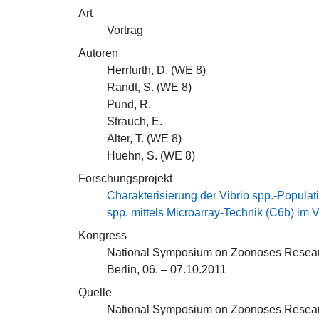
Art
Vortrag
Autoren
Herrfurth, D. (
WE 8
)
Randt, S. (
WE 8
)
Pund, R.
Strauch, E.
Alter, T. (
WE 8
)
Huehn, S. (
WE 8
)
Forschungsprojekt
Charakterisierung der Vibrio spp.-Populati
spp. mittels Microarray-Technik (C6b) im 
Kongress
National Symposium on Zoonoses Resea
Berlin, 06. – 07.10.2011
Quelle
National Symposium on Zoonoses Resear