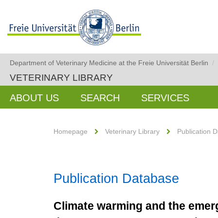
Department of Veterinary Medicine at the Freie Universität Berlin
/
VETERINARY LIBRARY
ABOUT US
SEARCH
SERVICES
Homepage
Veterinary Library
Publication 
Publication Database
Climate warming and the emerg