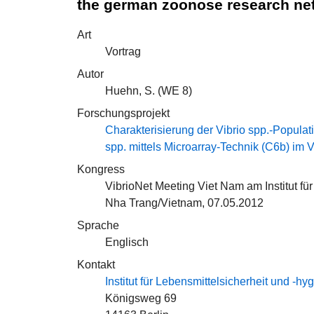
the german zoonose research net
Art
Vortrag
Autor
Huehn, S. (
WE 8
)
Forschungsprojekt
Charakterisierung der Vibrio spp.-Populati
spp. mittels Microarray-Technik (C6b) im 
Kongress
VibrioNet Meeting Viet Nam am Institut f
Nha Trang/Vietnam, 07.05.2012
Sprache
Englisch
Kontakt
Institut für Lebensmittelsicherheit und -hy
Königsweg 69