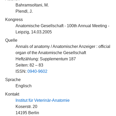
Bahramsoltani, M.
Plendl, J.
Kongress
Anatomische Gesellschaft - 100th Annual Meeting -
Leipzig, 14.03.2005
Quelle
Annals of anatomy / Anatomischer Anzeiger : official
organ of the Anatomische Gesellschaft
Heftzählung: Supplementum 187
Seiten: 82 – 83
ISSN:
0940-9602
Sprache
Englisch
Kontakt
Institut für Veterinär-Anatomie
Koserstr. 20
14195 Berlin