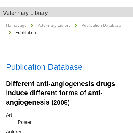
Veterinary Library
Homepage
Veterinary Library
Publication Database
Publikation
Publication Database
Different anti-angiogenesis drugs
induce different forms of anti-
angiogenesis
(2005)
Art
Poster
Autoren