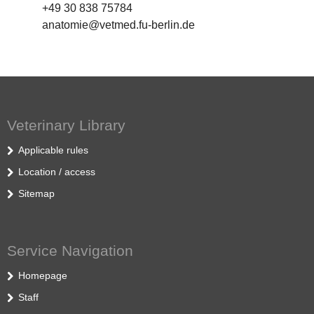
+49 30 838 75784
anatomie@vetmed.fu-berlin.de
Veterinary Library
Applicable rules
Location / access
Sitemap
Service Navigation
Homepage
Staff