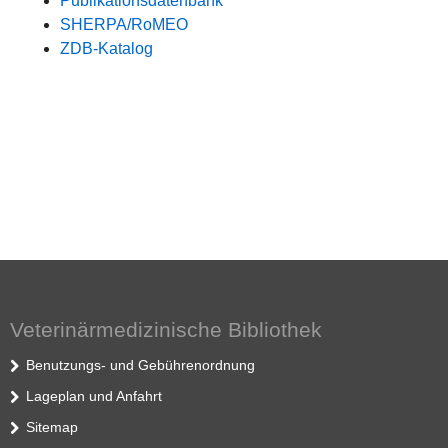
Publikationsdatenbank
SHERPA/RoMEO
ZDB-Katalog
Veterinärmedizinische Bibliothek
Benutzungs- und Gebührenordnung
Lageplan und Anfahrt
Sitemap