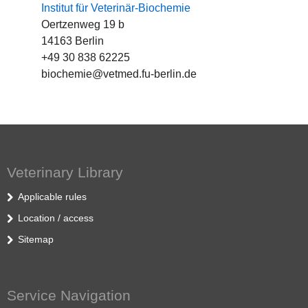
Institut für Veterinär-Biochemie
Oertzenweg 19 b
14163 Berlin
+49 30 838 62225
biochemie@vetmed.fu-berlin.de
Veterinary Library
Applicable rules
Location / access
Sitemap
Service Navigation