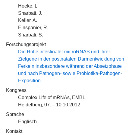
Hoeke, L.
Sharbati, J.
Keller, A.
Einspanier, R.
Sharbati, S.
Forschungsprojekt
Die Rolle intestinaler microRNAS und ihrer
Zielgene in der postnatalen Darmentwicklung von
Ferkeln insbesondere während der Absetzphase
und nach Pathogen- sowie Probiotika-Pathogen-
Exposition
Kongress
Complex Life of mRNAs, EMBL
Heidelberg, 07. – 10.10.2012
Sprache
Englisch
Kontakt