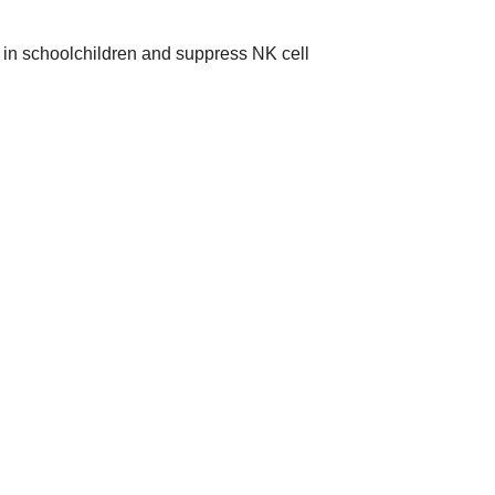
s in schoolchildren and suppress NK cell