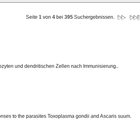
Seite
1
von
4
bei
395
Suchergebnissen.
yten und dendritischen Zellen nach Immunisierung..
ponses to the parasites ‎Toxoplasma gondii and Ascaris suum.