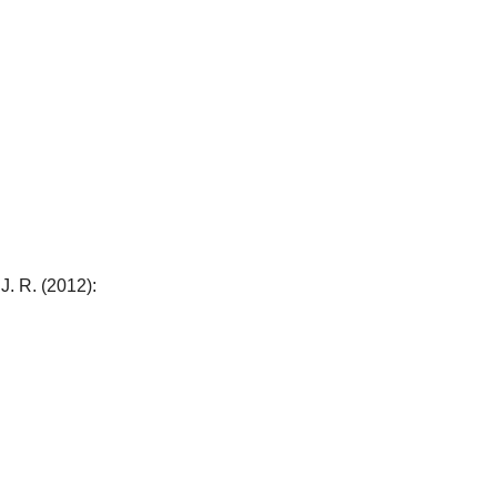
J. R.
(2012):