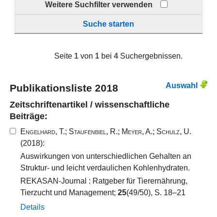
Weitere Suchfilter verwenden
Suche starten
Seite
1
von
1
bei
4
Suchergebnissen.
Auswahl
Publikationsliste 2018
Zeitschriftenartikel / wissenschaftliche
Beiträge:
Engelhard, T.
;
Staufenbiel, R.
;
Meyer, A.
;
Schulz, U.
(2018):
Auswirkungen von unterschiedlichen Gehalten an
Struktur- und leicht verdaulichen Kohlenhydraten.
REKASAN-Journal : Ratgeber für Tierernährung,
Tierzucht und Management;
25
(49/50), S. 18–21
Details