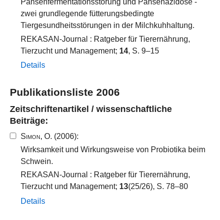
Pansenfermentationsstörung und Pansenazidose -
zwei grundlegende fütterungsbedingte
Tiergesundheitsstörungen in der Milchkuhhaltung.
REKASAN-Journal : Ratgeber für Tierernährung,
Tierzucht und Management;
14
, S. 9–15
Details
Publikationsliste 2006
Zeitschriftenartikel / wissenschaftliche
Beiträge:
Simon, O.
(2006):
Wirksamkeit und Wirkungsweise von Probiotika beim
Schwein.
REKASAN-Journal : Ratgeber für Tierernährung,
Tierzucht und Management;
13
(25/26), S. 78–80
Details