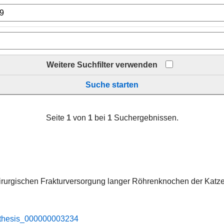
Weitere Suchfilter verwenden
Suche starten
Seite
1
von
1
bei
1
Suchergebnissen.
irurgischen Frakturversorgung langer Röhrenknochen der Katze
S_​thesis_​000000003234​