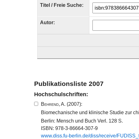
Titel / Freie Suche:
Autor:
Publikationsliste 2007
Hochschulschriften:
Behrend, A.
(2007):
Biomechanische und klinische Studie zur ch
Berlin: Mensch und Buch Verl. 128 S.
ISBN: 978-3-86664-307-9
www.​diss.​fu-​berlin.​de/​diss/​receive/​FUDIS