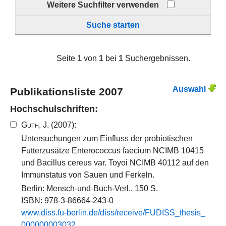
Weitere Suchfilter verwenden
Suche starten
Seite
1
von
1
bei
1
Suchergebnissen.
Auswahl
Publikationsliste 2007
Hochschulschriften:
Guth, J.
(2007):
Untersuchungen zum Einfluss der probiotischen
Futterzusätze Enterococcus faecium NCIMB 10415
und Bacillus cereus var. Toyoi NCIMB 40112 auf den
Immunstatus von Sauen und Ferkeln.
Berlin: Mensch-und-Buch-Verl.. 150 S.
ISBN: 978-3-86664-243-0
www.​diss.​fu-​berlin.​de/​diss/​receive/​FUDISS_​thesis_​
000000003032​