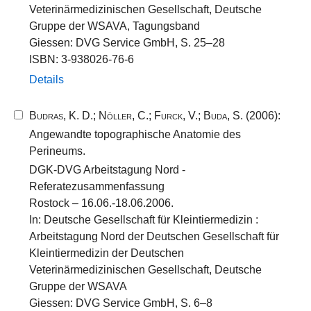
Veterinärmedizinischen Gesellschaft, Deutsche
Gruppe der WSAVA, Tagungsband
Giessen: DVG Service GmbH, S. 25–28
ISBN: 3-938026-76-6
Details
Budras, K. D.
;
Nöller, C.
;
Furck, V.
;
Buda, S.
(2006):
Angewandte topographische Anatomie des
Perineums.
DGK-DVG Arbeitstagung Nord -
Referatezusammenfassung
Rostock – 16.06.-18.06.2006.
In: Deutsche Gesellschaft für Kleintiermedizin :
Arbeitstagung Nord der Deutschen Gesellschaft für
Kleintiermedizin der Deutschen
Veterinärmedizinischen Gesellschaft, Deutsche
Gruppe der WSAVA
Giessen: DVG Service GmbH, S. 6–8