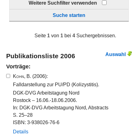
Weitere Suchfilter verwenden
Suche starten
Seite
1
von
1
bei
4
Suchergebnissen.
Auswahl
Publikationsliste 2006
Vorträge:
Kohn, B.
(2006):
Falldarstellung zur PU/PD (Kolizystitis).
DGK-DVG Arbeitstagung Nord
Rostock – 16.06.-18.06.2006.
In: DGK-DVG Arbeitstagung Nord, Abstracts
S. 25–28
ISBN: 3-938026-76-6
Details