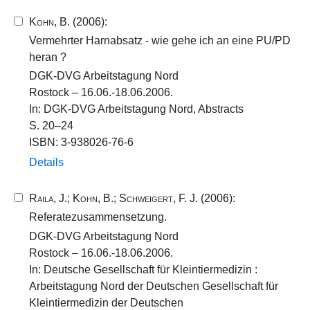
Kohn, B.
(2006):
Vermehrter Harnabsatz - wie gehe ich an eine PU/PD
heran ?
DGK-DVG Arbeitstagung Nord
Rostock – 16.06.-18.06.2006.
In: DGK-DVG Arbeitstagung Nord, Abstracts
S. 20–24
ISBN: 3-938026-76-6
Details
Raila, J.
;
Kohn, B.
;
Schweigert, F. J.
(2006):
Referatezusammensetzung.
DGK-DVG Arbeitstagung Nord
Rostock – 16.06.-18.06.2006.
In: Deutsche Gesellschaft für Kleintiermedizin :
Arbeitstagung Nord der Deutschen Gesellschaft für
Kleintiermedizin der Deutschen