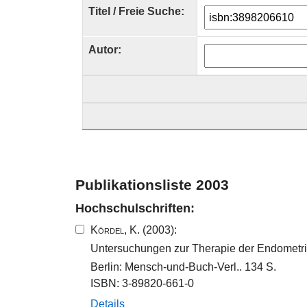
Titel / Freie Suche:
Autor:
Publikationsliste 2003
Hochschulschriften:
Kördel, K.
(2003):
Untersuchungen zur Therapie der Endometriti
Berlin: Mensch-und-Buch-Verl.. 134 S.
ISBN: 3-89820-661-0
Details