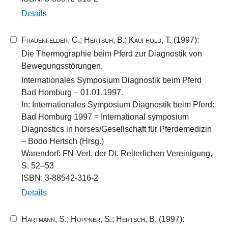
Details
Frauenfelder, C.
;
Hertsch, B.
;
Kaufhold, T.
(1997):
Die Thermographie beim Pferd zur Diagnostik von
Bewegungsstörungen.
Internationales Symposium Diagnostik beim Pferd
Bad Homburg – 01.01.1997.
In: Internationales Symposium Diagnostik beim Pferd:
Bad Homburg 1997 = International symposium
Diagnostics in horses/Gesellschaft für Pferdemedizin
– Bodo Hertsch (Hrsg.)
Warendorf: FN-Verl. der Dt. Reiterlichen Vereinigung,
S. 52–53
ISBN: 3-88542-316-2
Details
Hartmann, S.
;
Höppner, S.
;
Hertsch, B.
(1997):