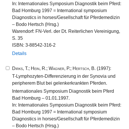
In: Internationales Symposium Diagnostik beim Pferd:
Bad Homburg 1997 = International symposium
Diagnostics in horses/Gesellschaft für Pferdemedizin
– Bodo Hertsch (Hrsg.)
Warendorf: FN-Verl. der Dt. Reiterlichen Vereinigung,
S. 35
ISBN: 3-88542-316-2
Details
Dirks, T.
;
Hein, R.
;
Wagner, P.
;
Hertsch, B.
(1997):
T-Lymphozyten-Differenzierung in der Synovia und
peripherem Blut bei gelenkerkrankten Pferden.
Internationales Symposium Diagnostik beim Pferd
Bad Homburg – 01.01.1997.
In: Internationales Symposium Diagnostik beim Pferd:
Bad Homburg 1997 = International symposium
Diagnostics in horses/Gesellschaft für Pferdemedizin
– Bodo Hertsch (Hrsg.)