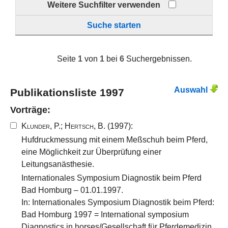
Weitere Suchfilter verwenden
Suche starten
Seite
1
von
1
bei
6
Suchergebnissen.
Auswahl
Publikationsliste 1997
Vorträge:
Klunder, P.
;
Hertsch, B.
(1997):
Hufdruckmessung mit einem Meßschuh beim Pferd,
eine Möglichkeit zur Überprüfung einer
Leitungsanästhesie.
Internationales Symposium Diagnostik beim Pferd
Bad Homburg – 01.01.1997.
In: Internationales Symposium Diagnostik beim Pferd:
Bad Homburg 1997 = International symposium
Diagnostics in horses/Gesellschaft für Pferdemedizin