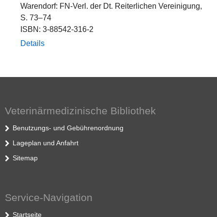
Warendorf: FN-Verl. der Dt. Reiterlichen Vereinigung,
S. 73–74
ISBN: 3-88542-316-2
Details
Veterinärmedizinische Bibliothek
Benutzungs- und Gebührenordnung
Lageplan und Anfahrt
Sitemap
Service-Navigation
Startseite