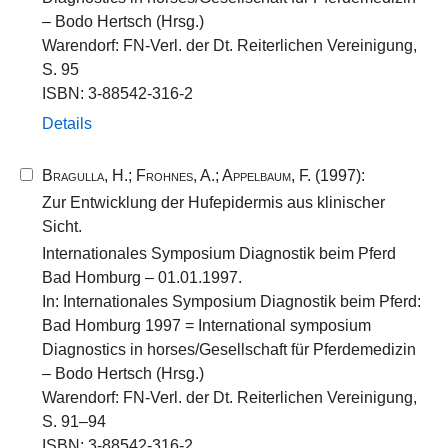
– Bodo Hertsch (Hrsg.)
Warendorf: FN-Verl. der Dt. Reiterlichen Vereinigung,
S. 95
ISBN: 3-88542-316-2
Details
Bragulla, H.
;
Frohnes, A.
;
Appelbaum, F.
(1997):
Zur Entwicklung der Hufepidermis aus klinischer
Sicht.
Internationales Symposium Diagnostik beim Pferd
Bad Homburg – 01.01.1997.
In: Internationales Symposium Diagnostik beim Pferd:
Bad Homburg 1997 = International symposium
Diagnostics in horses/Gesellschaft für Pferdemedizin
– Bodo Hertsch (Hrsg.)
Warendorf: FN-Verl. der Dt. Reiterlichen Vereinigung,
S. 91–94
ISBN: 3-88542-316-2