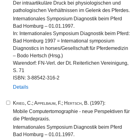
Der intraartikuläre Druck bei physiologischen und
pathologischen Verhältnissen im Gelenk des Pferdes.
Internationales Symposium Diagnostik beim Pferd
Bad Homburg – 01.01.1997.
In: Internationales Symposium Diagnostik beim Pferd:
Bad Homburg 1997 = International symposium
Diagnostics in horses/Gesellschaft für Pferdemedizin
– Bodo Hertsch (Hrsg.)
Warendorf: FN-Verl. der Dt. Reiterlichen Vereinigung,
S. 71
ISBN: 3-88542-316-2
Details
Krieg, C.
;
Appelbaum, F.
;
Hertsch, B.
(1997):
Mobile Computertomographie - neue Perspektiven für
die Pferdepraxis.
Internationales Symposium Diagnostik beim Pferd
Bad Homburg – 01.01.1997.