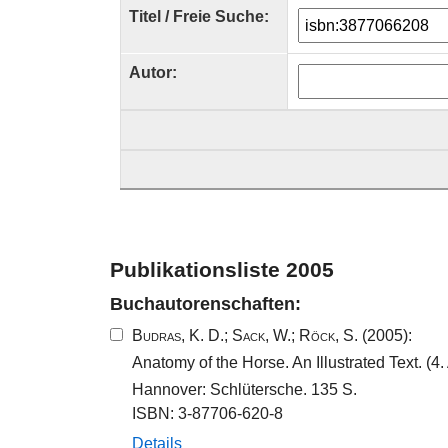
Titel / Freie Suche:
Autor:
Publikationsliste 2005
Buchautorenschaften:
Budras, K. D.
;
Sack, W.
;
Röck, S.
(2005):
Anatomy of the Horse. An Illustrated Text. (4. 
Hannover: Schlütersche. 135 S.
ISBN: 3-87706-620-8
Details