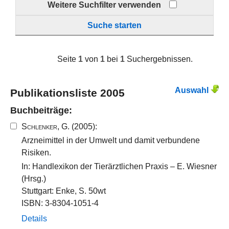
Weitere Suchfilter verwenden
Suche starten
Seite
1
von
1
bei
1
Suchergebnissen.
Auswahl
Publikationsliste 2005
Buchbeiträge:
Schlenker, G.
(2005):
Arzneimittel in der Umwelt und damit verbundene
Risiken.
In: Handlexikon der Tierärztlichen Praxis – E. Wiesner
(Hrsg.)
Stuttgart: Enke, S. 50wt
ISBN: 3-8304-1051-4
Details