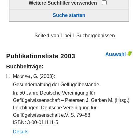
Weitere Suchfilter verwenden
Suche starten
Seite
1
von
1
bei
1
Suchergebnissen.
Auswahl
Publikationsliste 2003
Buchbeiträge:
Monreal, G.
(2003):
Gesunderhaltung der Geflügelbestände.
In: 50 Jahre Deutsche Vereinigung für
Geflügelwissenschaft – Petersen J, Gerken M. (Hrsg.)
Leichlingen: Deutsche Vereinigung für
Geflügelwissenschaft e.V, S. 79–83
ISBN: 3-00-011111-5
Details