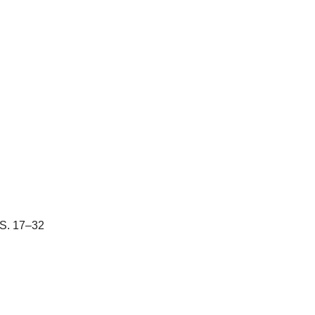
 S. 17–32