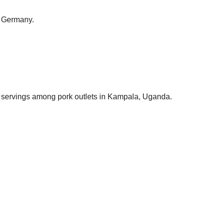
, Germany.
le servings among pork outlets in Kampala, Uganda.