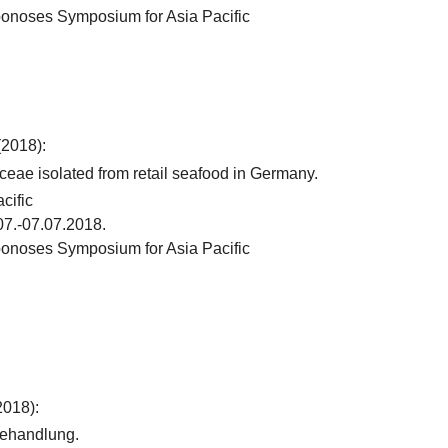
oonoses Symposium for Asia Pacific
2018):
eae isolated from retail seafood in Germany.
cific
07.-07.07.2018.
oonoses Symposium for Asia Pacific
2018):
behandlung.