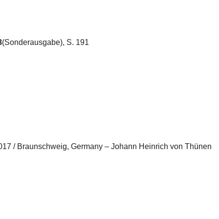
8
(Sonderausgabe), S. 191
 2017 / Braunschweig, Germany – Johann Heinrich von Thünen