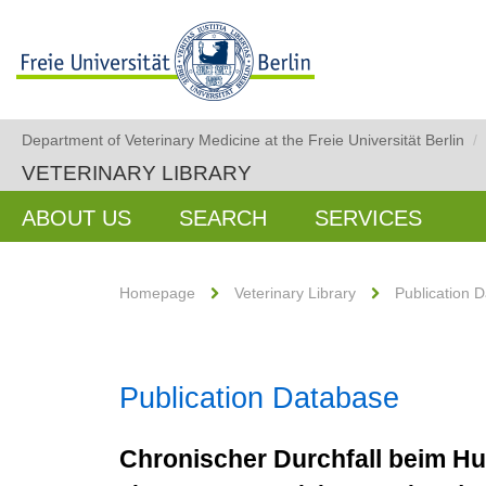
Department of Veterinary Medicine at the Freie Universität Berlin
/
VETERINARY LIBRARY
ABOUT US
SEARCH
SERVICES
Homepage
Veterinary Library
Publication 
Publication Database
Chronischer Durchfall beim H