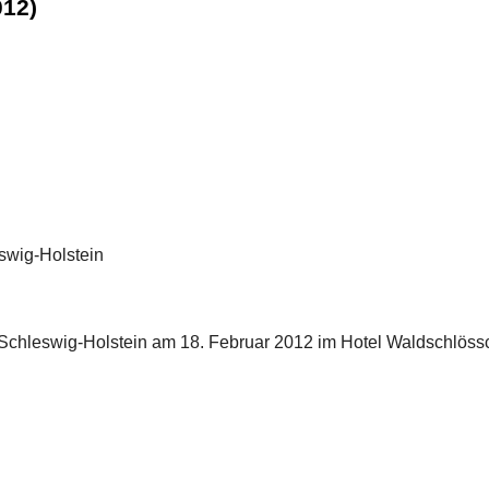
012)
eswig-Holstein
r Schleswig-Holstein am 18. Februar 2012 im Hotel Waldschlös