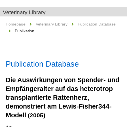
Veterinary Library
Homepage
Veterinary Library
Publication Database
Publikation
Publication Database
Die Auswirkungen von Spender- und
Empfängeralter auf das heterotrop
transplantierte Rattenherz,
demonstriert am Lewis-Fisher344-
Modell
(2005)