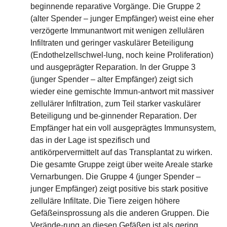
beginnende reparative Vorgänge. Die Gruppe 2
(alter Spender – junger Empfänger) weist eine eher
verzögerte Immunantwort mit wenigen zellulären
Infiltraten und geringer vaskulärer Beteiligung
(Endothelzellschwel-lung, noch keine Proliferation)
und ausgeprägter Reparation. In der Gruppe 3
(junger Spender – alter Empfänger) zeigt sich
wieder eine gemischte Immun-antwort mit massiver
zellulärer Infiltration, zum Teil starker vaskulärer
Beteiligung und be-ginnender Reparation. Der
Empfänger hat ein voll ausgeprägtes Immunsystem,
das in der Lage ist spezifisch und
antikörpervermittelt auf das Transplantat zu wirken.
Die gesamte Gruppe zeigt über weite Areale starke
Vernarbungen. Die Gruppe 4 (junger Spender –
junger Empfänger) zeigt positive bis stark positive
zelluläre Infiltate. Die Tiere zeigen höhere
Gefäßeinsprossung als die anderen Gruppen. Die
Verände-rung an diesen Gefäßen ist als gering