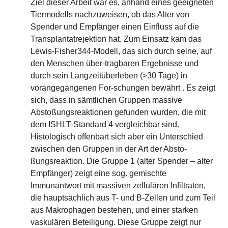
Ziel dieser Arbeit war es, anhand eines geeigneten
Tiermodells nachzuweisen, ob das Alter von
Spender und Empfänger einen Einfluss auf die
Transplantatrejektion hat. Zum Einsatz kam das
Lewis-Fisher344-Modell, das sich durch seine, auf
den Menschen über-tragbaren Ergebnisse und
durch sein Langzeitüberleben (>30 Tage) in
vorangegangenen For-schungen bewährt . Es zeigt
sich, dass in sämtlichen Gruppen massive
Abstoßungsreaktionen gefunden wurden, die mit
dem ISHLT-Standard 4 vergleichbar sind.
Histologisch offenbart sich aber ein Unterschied
zwischen den Gruppen in der Art der Absto-
ßungsreaktion. Die Gruppe 1 (alter Spender – alter
Empfänger) zeigt eine sog. gemischte
Immunantwort mit massiven zellulären Infiltraten,
die hauptsächlich aus T- und B-Zellen und zum Teil
aus Makrophagen bestehen, und einer starken
vaskulären Beteiligung. Diese Gruppe zeigt nur