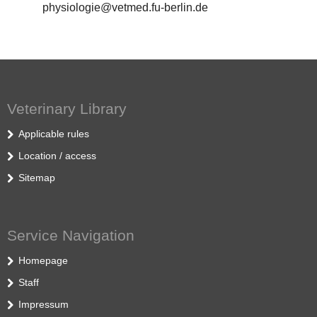
physiologie@vetmed.fu-berlin.de
Veterinary Library
Applicable rules
Location / access
Sitemap
Service Navigation
Homepage
Staff
Impressum