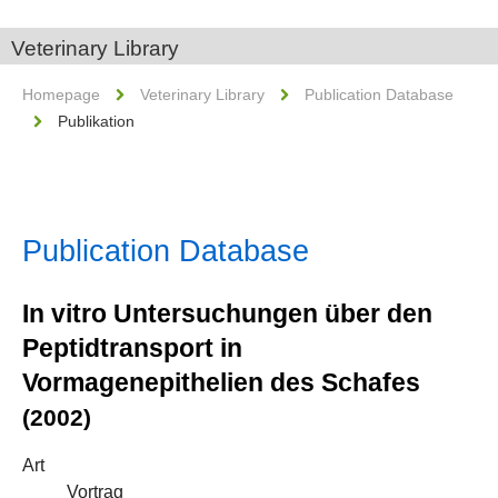
Veterinary Library
Homepage
Veterinary Library
Publication Database
Publikation
Publication Database
In vitro Untersuchungen über den
Peptidtransport in
Vormagenepithelien des Schafes
(2002)
Art
Vortrag