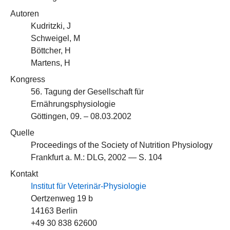
Autoren
Kudritzki, J
Schweigel, M
Böttcher, H
Martens, H
Kongress
56. Tagung der Gesellschaft für
Ernährungsphysiologie
Göttingen, 09. – 08.03.2002
Quelle
Proceedings of the Society of Nutrition Physiology
Frankfurt a. M.: DLG, 2002 — S. 104
Kontakt
Institut für Veterinär-Physiologie
Oertzenweg 19 b
14163 Berlin
+49 30 838 62600