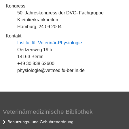
Kongress
50. Jahreskongress der DVG- Fachgruppe
Kleintierkrankheiten
Hamburg, 24.09.2004
Kontakt
Institut für Veterinär-Physiologie
Oertzenweg 19 b
14163 Berlin
+49 30 838 62600
physiologie@vetmed.fu-berlin.de
Veterinärmedizinische Bibliothek
Benutzungs- und Gebührenordnung