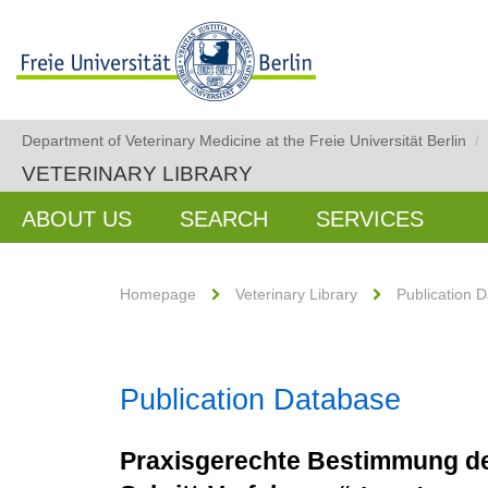
Department of Veterinary Medicine at the Freie Universität Berlin
/
VETERINARY LIBRARY
ABOUT US
SEARCH
SERVICES
Homepage
Veterinary Library
Publication 
Publication Database
Praxisgerechte Bestimmung der