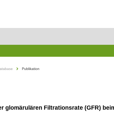
Database
Publikation
 glomärulären Filtrationsrate (GFR) be