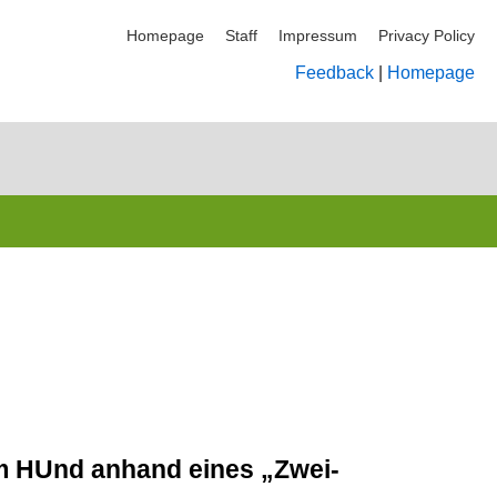
Homepage
Staff
Impressum
Privacy Policy
Feedback
|
Homepage
im HUnd anhand eines „Zwei-