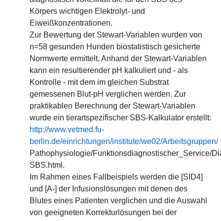
Körpers wichtigen Elektrolyt- und
Eiweißkonzentrationen.
Zur Bewertung der Stewart-Variablen wurden von
n=58 gesunden Hunden biostatistisch gesicherte
Normwerte ermittelt. Anhand der Stewart-Variablen
kann ein resultierender pH kalkuliert und - als
Kontrolle - mit dem im gleichen Substrat
gemessenen Blut-pH verglichen werden. Zur
praktikablen Berechnung der Stewart-Variablen
wurde ein tierartspezifischer SBS-Kalkulator erstellt:
http://www.vetmed.fu-
berlin.de/einrichtungen/institute/we02/Arbeitsgruppen/
Pathophysiologie/Funktionsdiagnostischer_Service/D
SBS.html.
Im Rahmen eines Fallbeispiels werden die [SID4]
und [A-] der Infusionslösungen mit denen des
Blutes eines Patienten verglichen und die Auswahl
von geeigneten Korrekturlösungen bei der