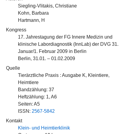
Siegling-Vlitakis, Christiane
Kohn, Barbara
Hartmann, H
Kongress
17. Jahrestagung der FG Innere Medizin und
klinische Labordiagnostik (InnLab) der DVG 31.
Januar/1. Februar 2009 in Berlin
Berlin, 31.01. – 01.02.2009
Quelle
Tierärztliche Praxis : Ausgabe K, Kleintiere,
Heimtiere
Bandzählung: 37
Heftzählung: 1, A6
Seiten: A5
ISSN:
2567-5842
Kontakt
Klein- und Heimtierklinik