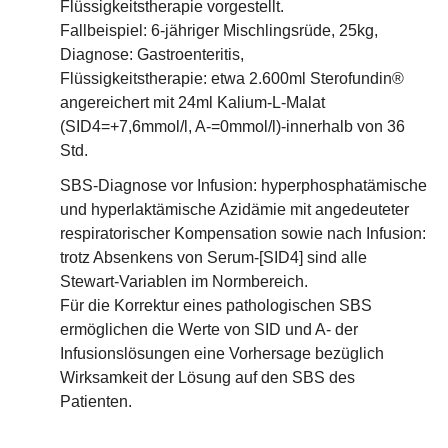
Flüssigkeitstherapie vorgestellt.
Fallbeispiel: 6-jähriger Mischlingsrüde, 25kg,
Diagnose: Gastroenteritis,
Flüssigkeitstherapie: etwa 2.600ml Sterofundin®
angereichert mit 24ml Kalium-L-Malat
(SID4=+7,6mmol/l, A-=0mmol/l)-innerhalb von 36
Std.
SBS-Diagnose vor Infusion: hyperphosphatämische
und hyperlaktämische Azidämie mit angedeuteter
respiratorischer Kompensation sowie nach Infusion:
trotz Absenkens von Serum-[SID4] sind alle
Stewart-Variablen im Normbereich.
Für die Korrektur eines pathologischen SBS
ermöglichen die Werte von SID und A- der
Infusionslösungen eine Vorhersage bezüglich
Wirksamkeit der Lösung auf den SBS des
Patienten.