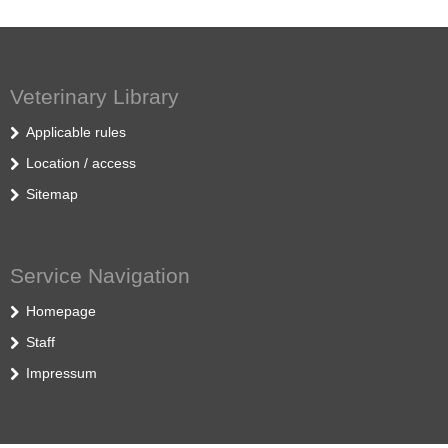
Veterinary Library
Applicable rules
Location / access
Sitemap
Service Navigation
Homepage
Staff
Impressum