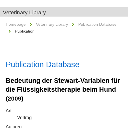
Veterinary Library
Homepage
Veterinary Library
Publication Database
Publikation
Publication Database
Bedeutung der Stewart-Variablen für
die Flüssigkeitstherapie beim Hund
(2009)
Art
Vortrag
Autoren