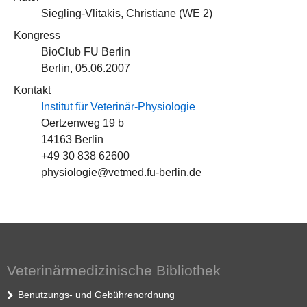
Siegling-Vlitakis, Christiane (
WE 2
)
Kongress
BioClub FU Berlin
Berlin, 05.06.2007
Kontakt
Institut für Veterinär-Physiologie
Oertzenweg 19 b
14163 Berlin
+49 30 838 62600
physiologie@vetmed.fu-berlin.de
Veterinärmedizinische Bibliothek
Benutzungs- und Gebührenordnung