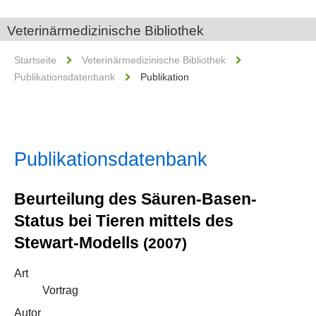
Veterinärmedizinische Bibliothek
Startseite
Veterinärmedizinische Bibliothek
Publikationsdatenbank
Publikation
Publikationsdatenbank
Beurteilung des Säuren-Basen-
Status bei Tieren mittels des
Stewart-Modells
(2007)
Art
Vortrag
Autor