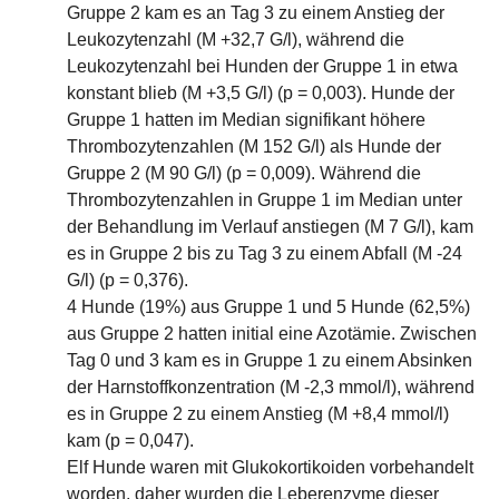
Gruppe 2 kam es an Tag 3 zu einem Anstieg der
Leukozytenzahl (M +32,7 G/l), während die
Leukozytenzahl bei Hunden der Gruppe 1 in etwa
konstant blieb (M +3,5 G/l) (p = 0,003). Hunde der
Gruppe 1 hatten im Median signifikant höhere
Thrombozytenzahlen (M 152 G/l) als Hunde der
Gruppe 2 (M 90 G/l) (p = 0,009). Während die
Thrombozytenzahlen in Gruppe 1 im Median unter
der Behandlung im Verlauf anstiegen (M 7 G/l), kam
es in Gruppe 2 bis zu Tag 3 zu einem Abfall (M -24
G/l) (p = 0,376).
4 Hunde (19%) aus Gruppe 1 und 5 Hunde (62,5%)
aus Gruppe 2 hatten initial eine Azotämie. Zwischen
Tag 0 und 3 kam es in Gruppe 1 zu einem Absinken
der Harnstoffkonzentration (M -2,3 mmol/l), während
es in Gruppe 2 zu einem Anstieg (M +8,4 mmol/l)
kam (p = 0,047).
Elf Hunde waren mit Glukokortikoiden vorbehandelt
worden, daher wurden die Leberenzyme dieser