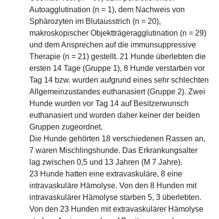
Autoagglutination (n = 1), dem Nachweis von
Sphärozyten im Blutausstrich (n = 20),
makroskopischer Objektträgeragglutination (n = 29)
und dem Ansprechen auf die immunsuppressive
Therapie (n = 21) gestellt. 21 Hunde überlebten die
ersten 14 Tage (Gruppe 1), 8 Hunde verstarben vor
Tag 14 bzw. wurden aufgrund eines sehr schlechten
Allgemeinzustandes euthanasiert (Gruppe 2). Zwei
Hunde wurden vor Tag 14 auf Besitzerwunsch
euthanasiert und wurden daher keiner der beiden
Gruppen zugeordnet.
Die Hunde gehörten 18 verschiedenen Rassen an,
7 waren Mischlingshunde. Das Erkrankungsalter
lag zwischen 0,5 und 13 Jahren (M 7 Jahre).
23 Hunde hatten eine extravaskuläre, 8 eine
intravaskuläre Hämolyse. Von den 8 Hunden mit
intravaskulärer Hämolyse starben 5, 3 überlebten.
Von den 23 Hunden mit extravaskulärer Hämolyse