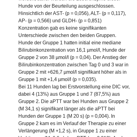
Hunde von der Beurteilung ausgeschlossen.
Hinsichtlich der AST- (p = 0,056), ALT- (p = 0,117),
AP- (p = 0,566) und GLDH- (p = 0,851)
Konzentration gab es keine signifikanten
Unterschiede zwischen den beiden Gruppen.
Hunde der Gruppe 1 hatten initial eine mediane
Bilirubinkonzentration von 16,1 µmol/l, Hunde der
Gruppe 2 von 38 µmol/l (p = 0,04). Der Anstieg der
Bilirubinkonzentration zwischen Tag 0 und 3 war in
Gruppe 2 mit +626,7 µmol/l signifikant höher als in
Gruppe 1 mit +1,4 µmol/l (p = 0,035).
Bei 11 Hunden lag bei Erstvorstellung eine DIC vor,
dabei 4 (13%) aus Gruppe 1 und 7 (87,5%) aus
Gruppe 2. Die aPTT war bei Hunden aus Gruppe 2
(M 34,1 s) signifikant länger als die aPTT bei
Hunden der Gruppe 1 (M 20 s) (p = 0,004). In
Gruppe 2 kam es im Verlauf der Therapie zu einer
Verlängerung (M +1,2 s), in Gruppe 1 zu einer