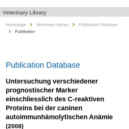
Veterinary Library
Homepage
Veterinary Library
Publication Database
Publikation
Publication Database
Untersuchung verschiedener
prognostischer Marker
einschliesslich des C-reaktiven
Proteins bei der caninen
autoimmunhämolytischen Anämie
(2008)