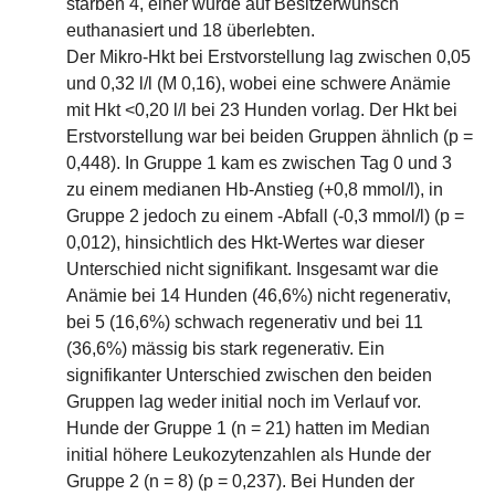
starben 4, einer wurde auf Besitzerwunsch
euthanasiert und 18 überlebten.
Der Mikro-Hkt bei Erstvorstellung lag zwischen 0,05
und 0,32 l/l (M 0,16), wobei eine schwere Anämie
mit Hkt <0,20 l/l bei 23 Hunden vorlag. Der Hkt bei
Erstvorstellung war bei beiden Gruppen ähnlich (p =
0,448). In Gruppe 1 kam es zwischen Tag 0 und 3
zu einem medianen Hb-Anstieg (+0,8 mmol/l), in
Gruppe 2 jedoch zu einem -Abfall (-0,3 mmol/l) (p =
0,012), hinsichtlich des Hkt-Wertes war dieser
Unterschied nicht signifikant. Insgesamt war die
Anämie bei 14 Hunden (46,6%) nicht regenerativ,
bei 5 (16,6%) schwach regenerativ und bei 11
(36,6%) mässig bis stark regenerativ. Ein
signifikanter Unterschied zwischen den beiden
Gruppen lag weder initial noch im Verlauf vor.
Hunde der Gruppe 1 (n = 21) hatten im Median
initial höhere Leukozytenzahlen als Hunde der
Gruppe 2 (n = 8) (p = 0,237). Bei Hunden der