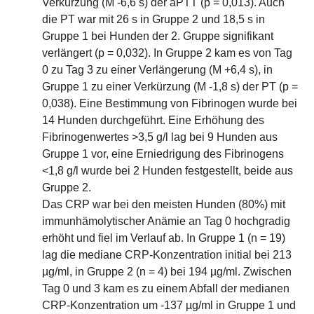
Verkürzung (M -6,6 s) der aPTT (p = 0,013). Auch
die PT war mit 26 s in Gruppe 2 und 18,5 s in
Gruppe 1 bei Hunden der 2. Gruppe signifikant
verlängert (p = 0,032). In Gruppe 2 kam es von Tag
0 zu Tag 3 zu einer Verlängerung (M +6,4 s), in
Gruppe 1 zu einer Verkürzung (M -1,8 s) der PT (p =
0,038). Eine Bestimmung von Fibrinogen wurde bei
14 Hunden durchgeführt. Eine Erhöhung des
Fibrinogenwertes >3,5 g/l lag bei 9 Hunden aus
Gruppe 1 vor, eine Erniedrigung des Fibrinogens
<1,8 g/l wurde bei 2 Hunden festgestellt, beide aus
Gruppe 2.
Das CRP war bei den meisten Hunden (80%) mit
immunhämolytischer Anämie an Tag 0 hochgradig
erhöht und fiel im Verlauf ab. In Gruppe 1 (n = 19)
lag die mediane CRP-Konzentration initial bei 213
µg/ml, in Gruppe 2 (n = 4) bei 194 µg/ml. Zwischen
Tag 0 und 3 kam es zu einem Abfall der medianen
CRP-Konzentration um -137 µg/ml in Gruppe 1 und