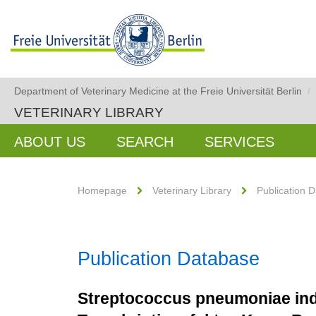
Department of Veterinary Medicine at the Freie Universität Berlin
/
VETERINARY LIBRARY
ABOUT US
SEARCH
SERVICES
Homepage
Veterinary Library
Publication 
Publication Database
Streptococcus pneumoniae indu