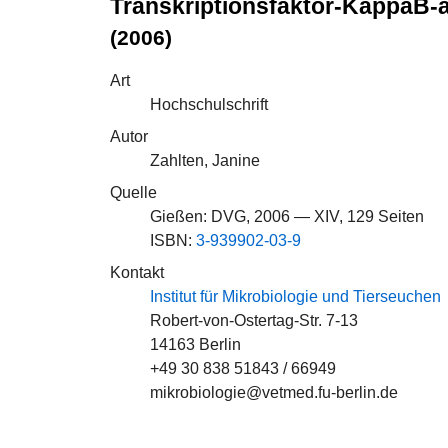
Transkriptionsfaktor-KappaB-a
(2006)
Art
Hochschulschrift
Autor
Zahlten, Janine
Quelle
Gießen: DVG, 2006 — XIV, 129 Seiten
ISBN:
3-939902-03-9
Kontakt
Institut für Mikrobiologie und Tierseuchen
Robert-von-Ostertag-Str. 7-13
14163 Berlin
+49 30 838 51843 / 66949
mikrobiologie@vetmed.fu-berlin.de