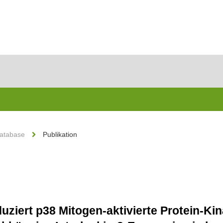
Database
Publikation
ziert p38 Mitogen-aktivierte Protein-Ki