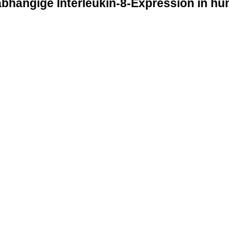
bhängige Interleukin-8-Expression in hu