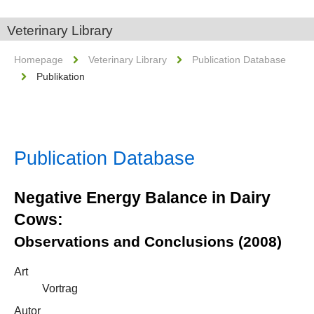
Veterinary Library
Homepage
Veterinary Library
Publication Database
Publikation
Publication Database
Negative Energy Balance in Dairy
Cows:
Observations and Conclusions (2008)
Art
Vortrag
Autor