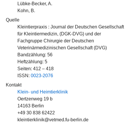
Lübke-Becker, A.
Kohn, B.
Quelle
Kleintierpraxis : Journal der Deutschen Gesellschaft
für Kleintiermedizin, (DGK-DVG) und der
Fachgruppe Chirurgie der Deutschen
Veterinärmedizinischen Gesellschaft (DVG)
Bandzählung: 56
Heftzählung: 5
Seiten: 412 – 418
ISSN:
0023-2076
Kontakt
Klein- und Heimtierklinik
Oertzenweg 19 b
14163 Berlin
+49 30 838 62422
kleintierklinik@vetmed.fu-berlin.de