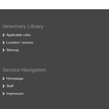
Veterinary Library
Applicable rules
Location / access
Sitemap
Service Navigation
Homepage
Staff
Impressum