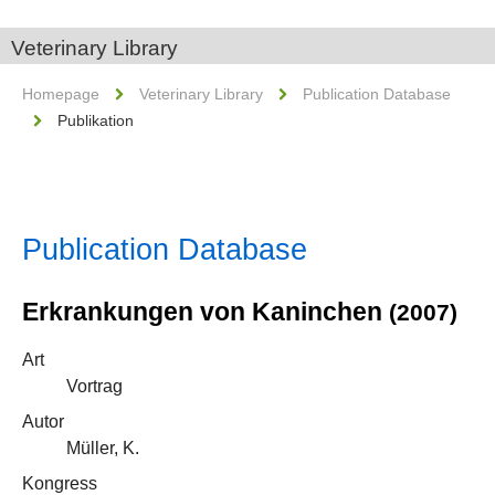
Veterinary Library
Homepage
Veterinary Library
Publication Database
Publikation
Publication Database
Erkrankungen von Kaninchen
(2007)
Art
Vortrag
Autor
Müller, K.
Kongress