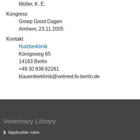
Müller, K. E.
Kongress
Groep Groot Dagen
Arnhem, 23.11.2005
Kontakt
Nutztierklinik
Königsweg 65
14163 Berlin
+49 30 838 62261
klauentierklinik@vetmed.fu-berlin.de
Veterinary Library
Applicable rules