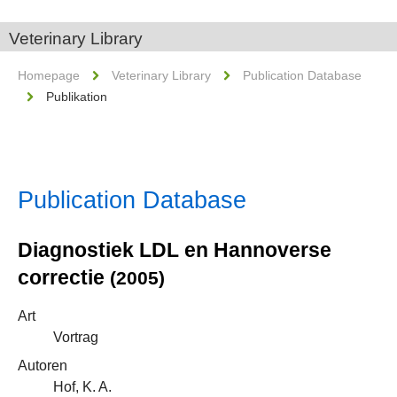
Veterinary Library
Homepage
Veterinary Library
Publication Database
Publikation
Publication Database
Diagnostiek LDL en Hannoverse
correctie
(2005)
Art
Vortrag
Autoren
Hof, K. A.