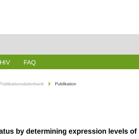
HIV
FAQ
Publikationsdatenbank
Publikation
status by determining expression levels o