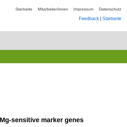
Startseite
Mitarbeiter/innen
Impressum
Datenschutz
Feedback
|
Startseite
f Mg-sensitive marker genes