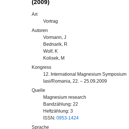
(2009)
Art
Vortrag
Autoren
Vormann, J
Bednarik, R
Wolf, K
Kolisek, M
Kongress
12. International Magnesium Symposium
Iasi/Romania, 22. – 25.09.2009
Quelle
Magnesium research
Bandzählung: 22
Heftzählung: 3
ISSN:
0953-1424
Sprache