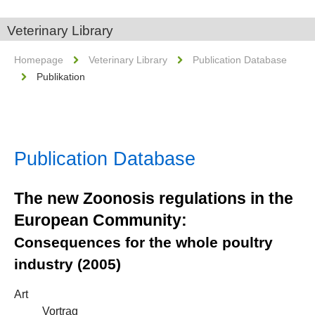
Veterinary Library
Homepage
Veterinary Library
Publication Database
Publikation
Publication Database
The new Zoonosis regulations in the
European Community:
Consequences for the whole poultry
industry (2005)
Art
Vortrag