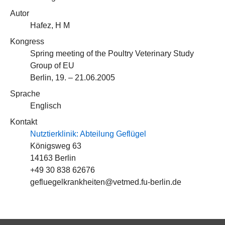
Autor
Hafez, H M
Kongress
Spring meeting of the Poultry Veterinary Study
Group of EU
Berlin, 19. – 21.06.2005
Sprache
Englisch
Kontakt
Nutztierklinik: Abteilung Geflügel
Königsweg 63
14163 Berlin
+49 30 838 62676
gefluegelkrankheiten@vetmed.fu-berlin.de