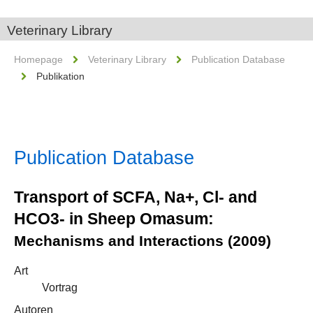
Veterinary Library
Homepage
Veterinary Library
Publication Database
Publikation
Publication Database
Transport of SCFA, Na+, Cl- and
HCO3- in Sheep Omasum:
Mechanisms and Interactions (2009)
Art
Vortrag
Autoren