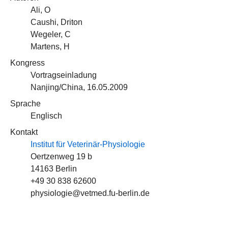
Ali, O
Caushi, Driton
Wegeler, C
Martens, H
Kongress
Vortragseinladung
Nanjing/China, 16.05.2009
Sprache
Englisch
Kontakt
Institut für Veterinär-Physiologie
Oertzenweg 19 b
14163 Berlin
+49 30 838 62600
physiologie@vetmed.fu-berlin.de