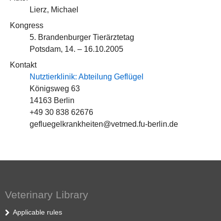
Lierz, Michael
Kongress
5. Brandenburger Tierärztetag
Potsdam, 14. – 16.10.2005
Kontakt
Nutztierklinik: Abteilung Geflügel
Königsweg 63
14163 Berlin
+49 30 838 62676
gefluegelkrankheiten@vetmed.fu-berlin.de
Veterinary Library
Applicable rules