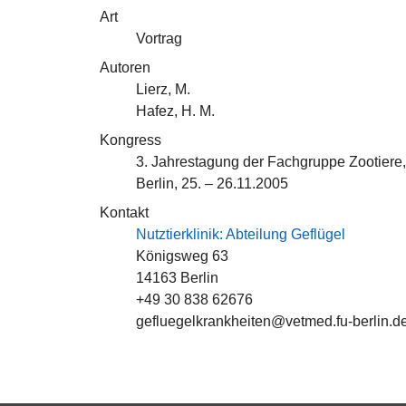
Art
Vortrag
Autoren
Lierz, M.
Hafez, H. M.
Kongress
3. Jahrestagung der Fachgruppe Zootiere,
Berlin, 25. – 26.11.2005
Kontakt
Nutztierklinik: Abteilung Geflügel
Königsweg 63
14163 Berlin
+49 30 838 62676
gefluegelkrankheiten@vetmed.fu-berlin.d