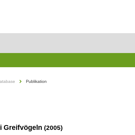
Database
Publikation
 Greifvögeln
(2005)