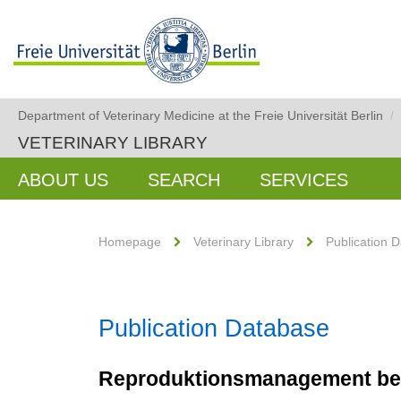
Department of Veterinary Medicine at the Freie Universität Berlin
/
VETERINARY LIBRARY
ABOUT US
SEARCH
SERVICES
Homepage
Veterinary Library
Publication 
Publication Database
Reproduktionsmanagement bei