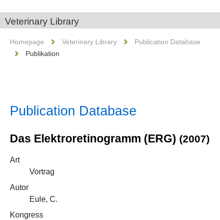
Veterinary Library
Homepage
Veterinary Library
Publication Database
Publikation
Publication Database
Das Elektroretinogramm (ERG)
(2007)
Art
Vortrag
Autor
Eule, C.
Kongress