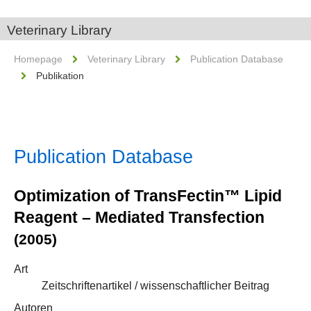
Veterinary Library
Homepage
Veterinary Library
Publication Database
Publikation
Publication Database
Optimization of TransFectin™ Lipid
Reagent – Mediated Transfection
(2005)
Art
Zeitschriftenartikel / wissenschaftlicher Beitrag
Autoren