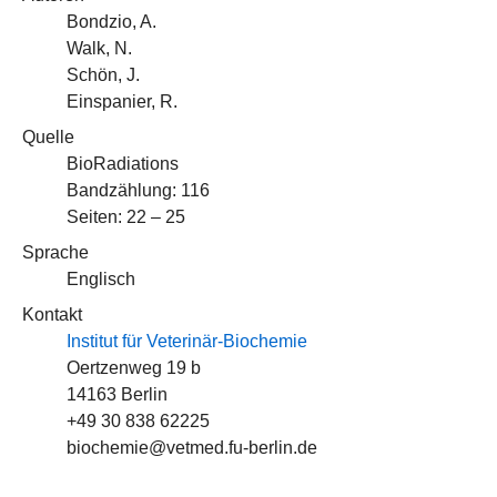
Bondzio, A.
Walk, N.
Schön, J.
Einspanier, R.
Quelle
BioRadiations
Bandzählung: 116
Seiten: 22 – 25
Sprache
Englisch
Kontakt
Institut für Veterinär-Biochemie
Oertzenweg 19 b
14163 Berlin
+49 30 838 62225
biochemie@vetmed.fu-berlin.de