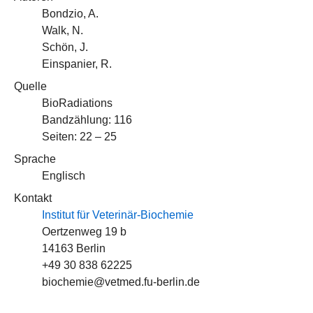
Bondzio, A.
Walk, N.
Schön, J.
Einspanier, R.
Quelle
BioRadiations
Bandzählung: 116
Seiten: 22 – 25
Sprache
Englisch
Kontakt
Institut für Veterinär-Biochemie
Oertzenweg 19 b
14163 Berlin
+49 30 838 62225
biochemie@vetmed.fu-berlin.de