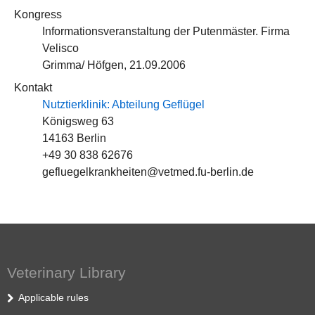
Kongress
Informationsveranstaltung der Putenmäster. Firma
Velisco
Grimma/ Höfgen, 21.09.2006
Kontakt
Nutztierklinik: Abteilung Geflügel
Königsweg 63
14163 Berlin
+49 30 838 62676
gefluegelkrankheiten@vetmed.fu-berlin.de
Veterinary Library
Applicable rules