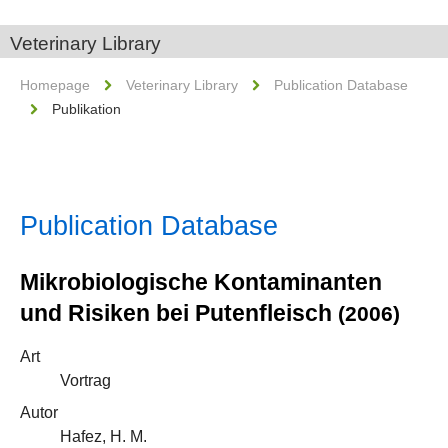
Veterinary Library
Homepage
Veterinary Library
Publication Database
Publikation
Publication Database
Mikrobiologische Kontaminanten
und Risiken bei Putenfleisch
(2006)
Art
Vortrag
Autor
Hafez, H. M.