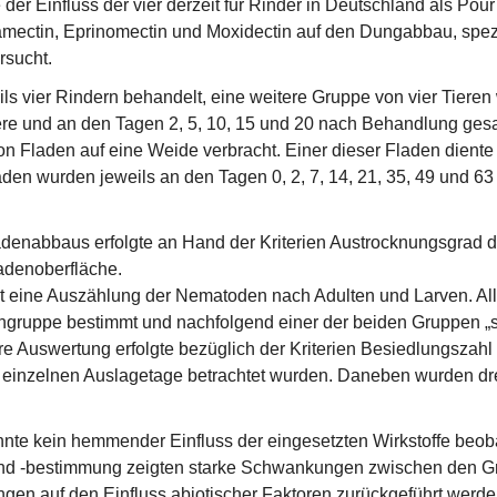
er Einfluss der vier derzeit für Rinder in Deutschland als Po
mectin, Eprinomectin und Moxidectin auf den Dungabbau, spezi
rsucht.
ls vier Rindern behandelt, eine weitere Gruppe von vier Tieren
ere und an den Tagen 2, 5, 10, 15 und 20 nach Behandlung ge
on Fladen auf eine Weide verbracht. Einer dieser Fladen dien
n wurden jeweils an den Tagen 0, 2, 7, 14, 21, 35, 49 und 63
enabbaus erfolgte an Hand der Kriterien Austrocknungsgrad de
adenoberfläche.
t eine Auszählung der Nematoden nach Adulten und Larven. Al
rtengruppe bestimmt und nachfolgend einer der beiden Gruppen
 Auswertung erfolgte bezüglich der Kriterien Besiedlungszahl 
 einzelnen Auslagetage betrachtet wurden. Daneben wurden d
e kein hemmender Einfluss der eingesetzten Wirkstoffe beob
d -bestimmung zeigten starke Schwankungen zwischen den Grup
en auf den Einfluss abiotischer Faktoren zurückgeführt werd