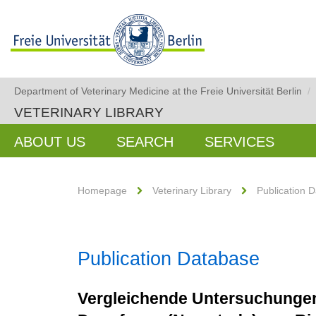
Department of Veterinary Medicine at the Freie Universität Berlin
/
VETERINARY LIBRARY
ABOUT US
SEARCH
SERVICES
Homepage
Veterinary Library
Publication 
Publication Database
Vergleichende Untersuchungen 