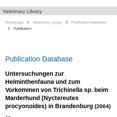
Veterinary Library
Homepage
Veterinary Library
Publication Database
Publikation
Publication Database
Untersuchungen zur
Helminthenfauna und zum
Vorkommen von Trichinella sp. beim
Marderhund (Nyctereutes
procyonoides) in Brandenburg
(2004)