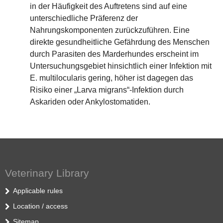
in der Häufigkeit des Auftretens sind auf eine
unterschiedliche Präferenz der
Nahrungskomponenten zurückzuführen. Eine
direkte gesundheitliche Gefährdung des Menschen
durch Parasiten des Marderhundes erscheint im
Untersuchungsgebiet hinsichtlich einer Infektion mit
E. multilocularis gering, höher ist dagegen das
Risiko einer „Larva migrans“-Infektion durch
Askariden oder Ankylostomatiden.
Veterinary Library
Applicable rules
Location / access
Sitemap