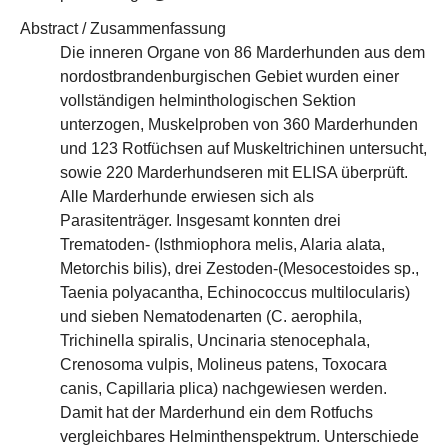
Abstract / Zusammenfassung
Die inneren Organe von 86 Marderhunden aus dem
nordostbrandenburgischen Gebiet wurden einer
vollständigen helminthologischen Sektion
unterzogen, Muskelproben von 360 Marderhunden
und 123 Rotfüchsen auf Muskeltrichinen untersucht,
sowie 220 Marderhundseren mit ELISA überprüft.
Alle Marderhunde erwiesen sich als
Parasitenträger. Insgesamt konnten drei
Trematoden- (Isthmiophora melis, Alaria alata,
Metorchis bilis), drei Zestoden-(Mesocestoides sp.,
Taenia polyacantha, Echinococcus multilocularis)
und sieben Nematodenarten (C. aerophila,
Trichinella spiralis, Uncinaria stenocephala,
Crenosoma vulpis, Molineus patens, Toxocara
canis, Capillaria plica) nachgewiesen werden.
Damit hat der Marderhund ein dem Rotfuchs
vergleichbares Helminthenspektrum. Unterschiede