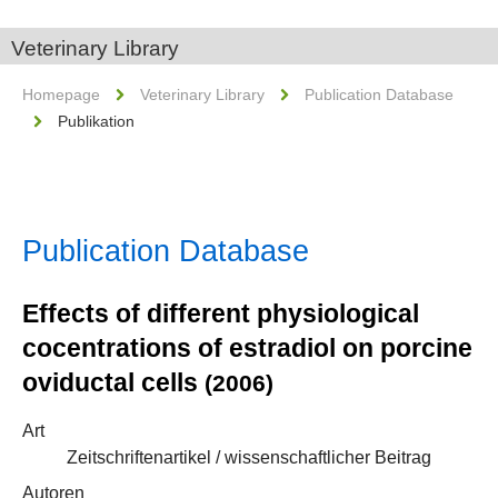
Veterinary Library
Homepage
Veterinary Library
Publication Database
Publikation
Publication Database
Effects of different physiological
cocentrations of estradiol on porcine
oviductal cells
(2006)
Art
Zeitschriftenartikel / wissenschaftlicher Beitrag
Autoren