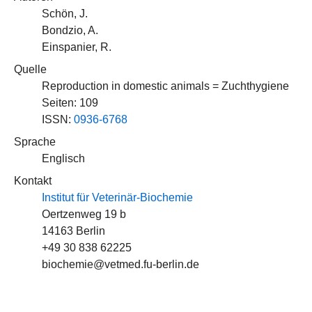
Schön, J.
Bondzio, A.
Einspanier, R.
Quelle
Reproduction in domestic animals = Zuchthygiene
Seiten: 109
ISSN:
0936-6768
Sprache
Englisch
Kontakt
Institut für Veterinär-Biochemie
Oertzenweg 19 b
14163 Berlin
+49 30 838 62225
biochemie@vetmed.fu-berlin.de