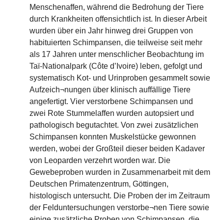
Menschenaffen, während die Bedrohung der Tiere
durch Krankheiten offensichtlich ist. In dieser Arbeit
wurden über ein Jahr hinweg drei Gruppen von
habituierten Schimpansen, die teilweise seit mehr
als 17 Jahren unter menschlicher Beobachtung im
Taï-Nationalpark (Côte d’Ivoire) leben, gefolgt und
systematisch Kot- und Urinproben gesammelt sowie
Aufzeich¬nungen über klinisch auffällige Tiere
angefertigt. Vier verstorbene Schimpansen und
zwei Rote Stummelaffen wurden autopsiert und
pathologisch begutachtet. Von zwei zusätzlichen
Schimpansen konnten Muskelstücke gewonnen
werden, wobei der Großteil dieser beiden Kadaver
von Leoparden verzehrt worden war. Die
Gewebeproben wurden in Zusammenarbeit mit dem
Deutschen Primatenzentrum, Göttingen,
histologisch untersucht. Die Proben der im Zeitraum
der Felduntersuchungen verstorbe¬nen Tiere sowie
einige zusätzliche Proben von Schimpansen, die