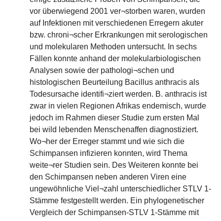
vor überwiegend 2001 ver¬storben waren, wurden
auf Infektionen mit verschiedenen Erregern akuter
bzw. chroni¬scher Erkrankungen mit serologischen
und molekularen Methoden untersucht. In sechs
Fällen konnte anhand der molekularbiologischen
Analysen sowie der pathologi¬schen und
histologischen Beurteilung Bacillus anthracis als
Todesursache identifi¬ziert werden. B. anthracis ist
zwar in vielen Regionen Afrikas endemisch, wurde
jedoch im Rahmen dieser Studie zum ersten Mal
bei wild lebenden Menschenaffen diagnostiziert.
Wo¬her der Erreger stammt und wie sich die
Schimpansen infizieren konnten, wird Thema
weite¬rer Studien sein. Des Weiteren konnte bei
den Schimpansen neben anderen Viren eine
ungewöhnliche Viel¬zahl unterschiedlicher STLV 1-
Stämme festgestellt werden. Ein phylogenetischer
Vergleich der Schimpansen-STLV 1-Stämme mit