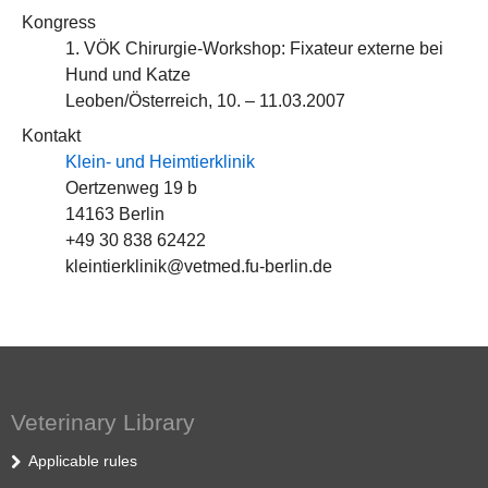
Kongress
1. VÖK Chirurgie-Workshop: Fixateur externe bei
Hund und Katze
Leoben/Österreich, 10. – 11.03.2007
Kontakt
Klein- und Heimtierklinik
Oertzenweg 19 b
14163 Berlin
+49 30 838 62422
kleintierklinik@vetmed.fu-berlin.de
Veterinary Library
Applicable rules