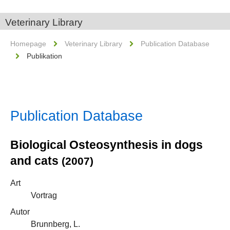
Veterinary Library
Homepage
Veterinary Library
Publication Database
Publikation
Publication Database
Biological Osteosynthesis in dogs
and cats
(2007)
Art
Vortrag
Autor
Brunnberg, L.