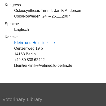
Kongress
Osteosynthesis Trinn II, Jan F. Andersen
Oslo/Norwegen, 24. – 25.11.2007
Sprache
Englisch
Kontakt
Klein- und Heimtierklinik
Oertzenweg 19 b
14163 Berlin
+49 30 838 62422
kleintierklinik@vetmed.fu-berlin.de
Veterinary Library