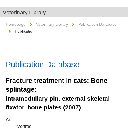
Veterinary Library
Homepage
Veterinary Library
Publication Database
Publikation
Publication Database
Fracture treatment in cats: Bone
splintage:
intramedullary pin, external skeletal
fixator, bone plates (2007)
Art
Vortrag