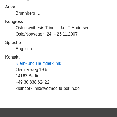
Autor
Brunnberg, L.
Kongress
Osteosynthesis Trinn II, Jan F. Andersen
Oslo/Norwegen, 24. – 25.11.2007
Sprache
Englisch
Kontakt
Klein- und Heimtierklinik
Oertzenweg 19 b
14163 Berlin
+49 30 838 62422
kleintierklinik@vetmed.fu-berlin.de