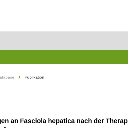
Database
Publikation
en an Fasciola hepatica nach der Therapi