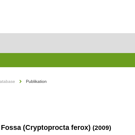
Database
Publikation
 Fossa (Cryptoprocta ferox)
(2009)