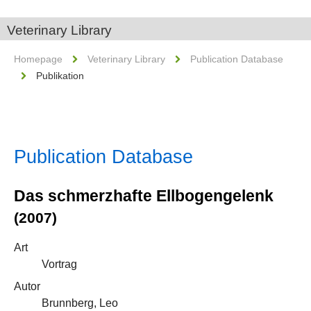
Veterinary Library
Homepage
Veterinary Library
Publication Database
Publikation
Publication Database
Das schmerzhafte Ellbogengelenk
(2007)
Art
Vortrag
Autor
Brunnberg, Leo